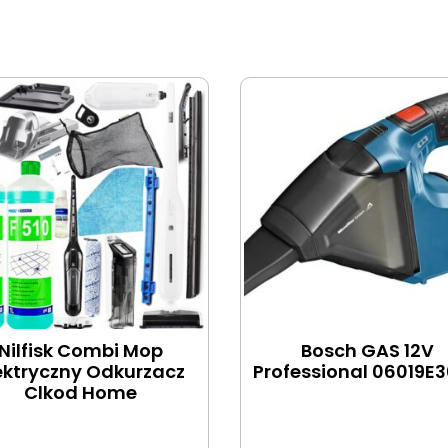
Nilfisk Combi Mop
Bosch GAS 12V
ektryczny Odkurzacz
Professional 06019E
Clkod Home