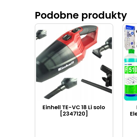
Podobne produkty
Einhell TE-VC 18 Li solo
[2347120]
El