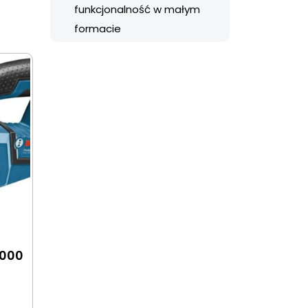
funkcjonalność w małym
formacie
3000