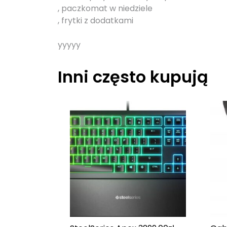
, paczkomat w niedziele
, frytki z dodatkami
yyyyy
Inni często kupują