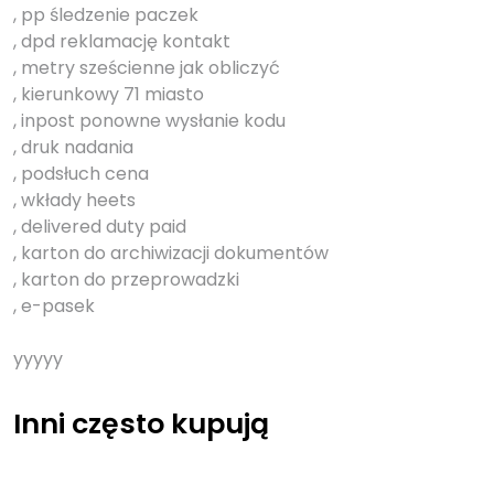
, pp śledzenie paczek
, dpd reklamację kontakt
, metry sześcienne jak obliczyć
, kierunkowy 71 miasto
, inpost ponowne wysłanie kodu
, druk nadania
, podsłuch cena
, wkłady heets
, delivered duty paid
, karton do archiwizacji dokumentów
, karton do przeprowadzki
, e-pasek
yyyyy
Inni często kupują