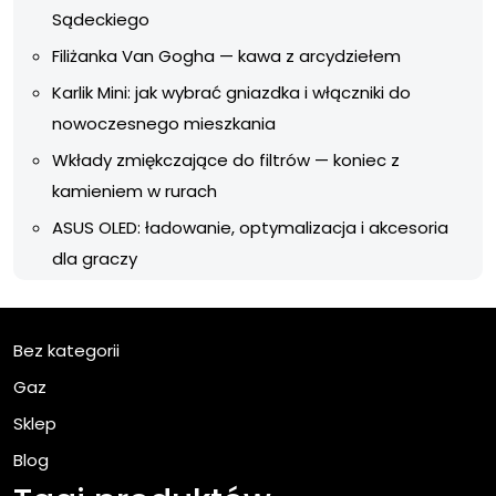
Sądeckiego
Filiżanka Van Gogha — kawa z arcydziełem
Karlik Mini: jak wybrać gniazdka i włączniki do
nowoczesnego mieszkania
Wkłady zmiękczające do filtrów — koniec z
kamieniem w rurach
ASUS OLED: ładowanie, optymalizacja i akcesoria
dla graczy
Bez kategorii
Gaz
Sklep
Blog