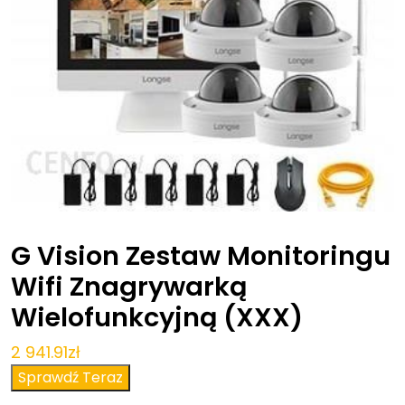
G Vision Zestaw Monitoringu
Wifi Znagrywarką
Wielofunkcyjną (XXX)
2 941.91
zł
Sprawdź Teraz