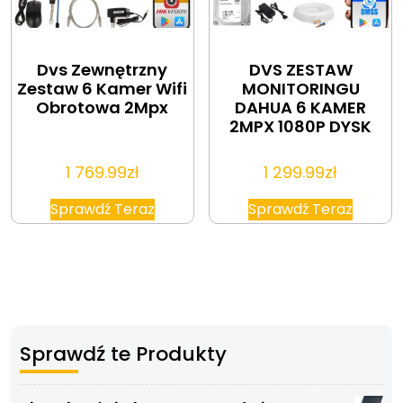
Dvs Zewnętrzny
DVS ZESTAW
Zestaw 6 Kamer Wifi
MONITORINGU
Obrotowa 2Mpx
DAHUA 6 KAMER
2MPX 1080P DYSK
1 769.99
zł
1 299.99
zł
Sprawdź Teraz
Sprawdź Teraz
Sprawdź te Produkty