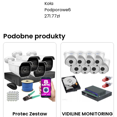
Koła
Podporowe
6
271.77
zł
Podobne produkty
Protec Zestaw
VIDILINE MONITORING