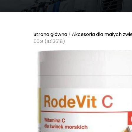
Strona główna
/
Akcesoria dla małych zwi
60G (ID13618)