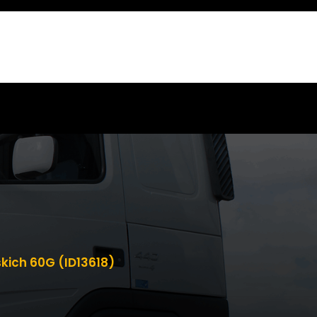
kich 60G (ID13618)