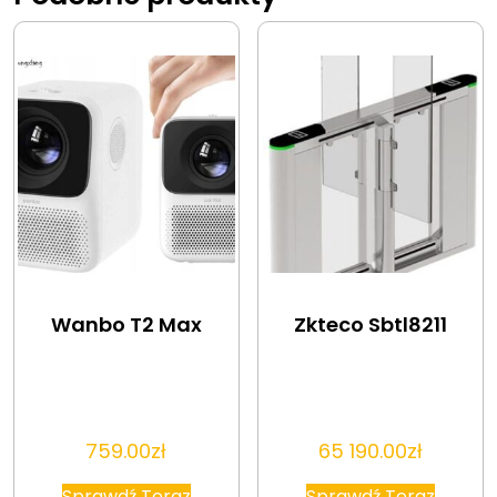
Wanbo T2 Max
Zkteco Sbtl8211
759.00
zł
65 190.00
zł
Sprawdź Teraz
Sprawdź Teraz