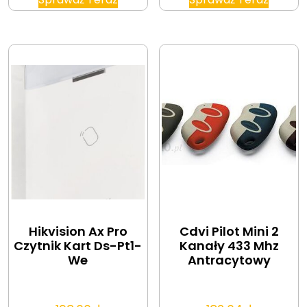
Hikvision Ax Pro
Cdvi Pilot Mini 2
Czytnik Kart Ds-Pt1-
Kanały 433 Mhz
We
Antracytowy