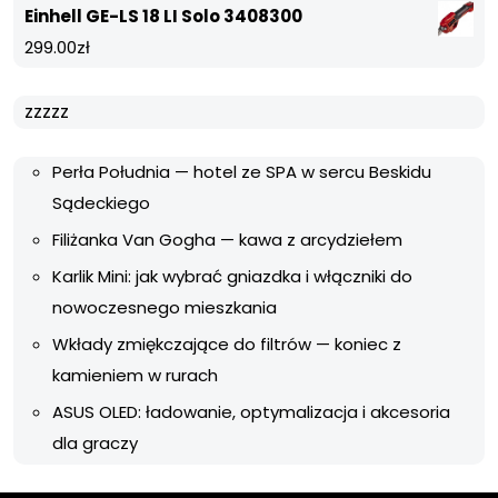
Einhell GE-LS 18 LI Solo 3408300
299.00
zł
zzzzz
Perła Południa — hotel ze SPA w sercu Beskidu
Sądeckiego
Filiżanka Van Gogha — kawa z arcydziełem
Karlik Mini: jak wybrać gniazdka i włączniki do
nowoczesnego mieszkania
Wkłady zmiękczające do filtrów — koniec z
kamieniem w rurach
ASUS OLED: ładowanie, optymalizacja i akcesoria
dla graczy