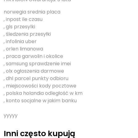
norwegia srednia placa
, inpost ile czasu
, gls przesylki
, śledzenia przesyłki
, infolinia uber
, orlen limanowa
, praca garwolin i okolice
, samsung sprawdzenie imei
, olx ogłoszenia darmowe
, dhl parcel punkty odbioru
, miejscowości kody pocztowe
, polska holandia odległość w km
, konto socjalne w jakim banku
yyyyy
Inni często kupują