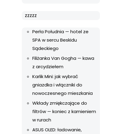
zzzzz
Perła Południa — hotel ze
SPA w sercu Beskidu
Sądeckiego
Filiżanka Van Gogha — kawa
z arcydziełem
Karlik Mini: jak wybrać
gniazdka i włączniki do
nowoczesnego mieszkania
Wkłady zmiękczające do
filtrów — koniec z kamieniem
w rurach
ASUS OLED: ładowanie,