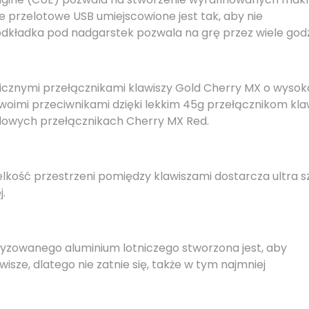
 przelotowe USB umiejscowione jest tak, aby nie
odkładka pod nadgarstek pozwala na grę przez wiele godz
icznymi przełącznikami klawiszy Gold Cherry MX o wysok
oimi przeciwnikami dzięki lekkim 45g przełącznikom kla
rdowych przełącznikach Cherry MX Red.
kość przestrzeni pomiędzy klawiszami dostarcza ultra s
.
zowanego aluminium lotniczego stworzona jest, aby
sze, dlatego nie zatnie się, także w tym najmniej