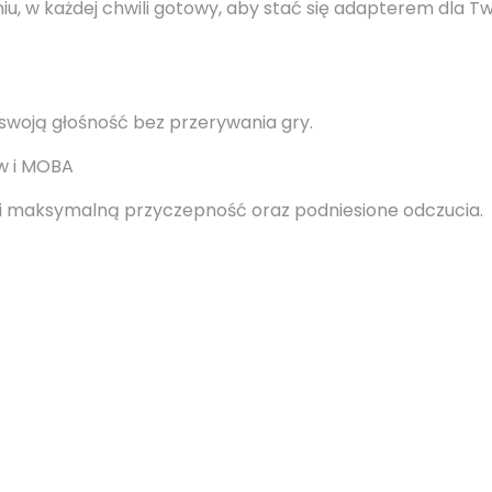
u, w każdej chwili gotowy, aby stać się adapterem dla Tw
 swoją głośność bez przerywania gry.
ów i MOBA
ni maksymalną przyczepność oraz podniesione odczucia.