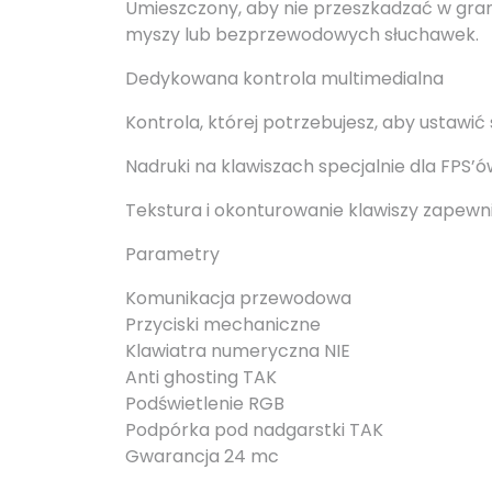
Umieszczony, aby nie przeszkadzać w grani
myszy lub bezprzewodowych słuchawek.
Dedykowana kontrola multimedialna
Kontrola, której potrzebujesz, aby ustawić
Nadruki na klawiszach specjalnie dla FPS’
Tekstura i okonturowanie klawiszy zapew
Parametry
Komunikacja przewodowa
Przyciski mechaniczne
Klawiatra numeryczna NIE
Anti ghosting TAK
Podświetlenie RGB
Podpórka pod nadgarstki TAK
Gwarancja 24 mc