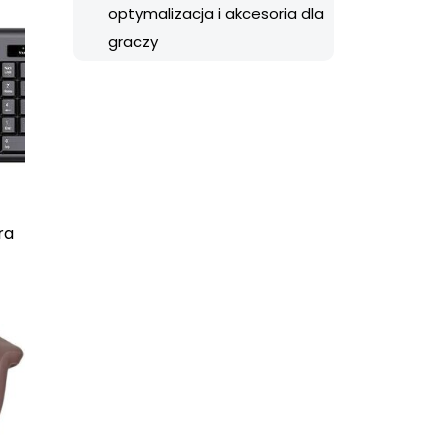
optymalizacja i akcesoria dla
graczy
ra