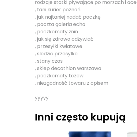
rodzaje statki pływające po morzach i oc
, tani kurier poznań
, jak najtaniej nadać paczkę
, poczta galeria echo
, paczkomaty żnin
, jak się zdrowo odżywiać
, przesyłki kwiatowe
, sledzic przesylke
, stany czas
, sklep decathlon warszawa
, paczkomaty tczew
, niezgodność towaru z opisem
yyyyy
Inni często kupują