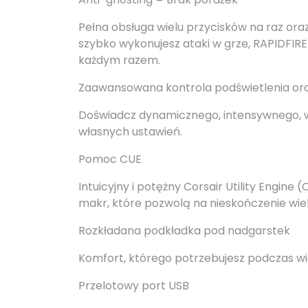
Pełna obsługa wielu przycisków na raz ora
szybko wykonujesz ataki w grze, RAPIDFIRE
każdym razem.
Zaawansowana kontrola podświetlenia ora
Doświadcz dynamicznego, intensywnego, wi
własnych ustawień.
Pomoc CUE
Intuicyjny i potężny Corsair Utility Eng
makr, które pozwolą na nieskończenie wie
Rozkładana podkładka pod nadgarstek
Komfort, którego potrzebujesz podczas wi
Przelotowy port USB