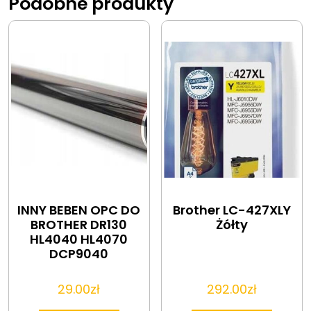
Podobne produkty
INNY BEBEN OPC DO
Brother LC-427XLY
BROTHER DR130
Żółty
HL4040 HL4070
DCP9040
29.00
zł
292.00
zł