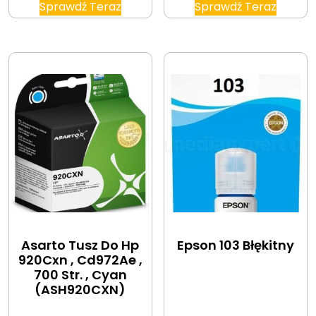
Sprawdź Teraz
Sprawdź Teraz
Asarto Tusz Do Hp
Epson 103 Błękitny
920Cxn , Cd972Ae ,
700 Str. , Cyan
(ASH920CXN)