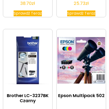
38.70
zł
25.73
zł
Sprawdź Teraz
Sprawdź Teraz
Brother LC-3237BK
Epson Multipack 502
Czarny