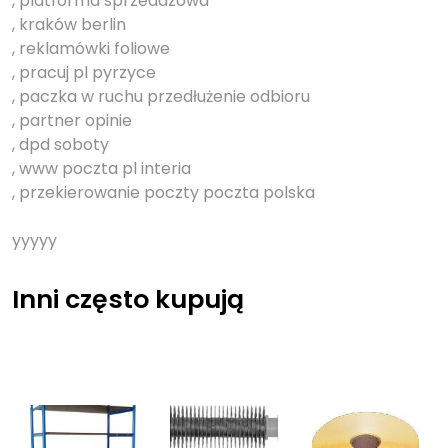
, platforma sprzedazowa
, kraków berlin
, reklamówki foliowe
, pracuj pl pyrzyce
, paczka w ruchu przedłużenie odbioru
, partner opinie
, dpd soboty
, www poczta pl interia
, przekierowanie poczty poczta polska
yyyyy
Inni często kupują