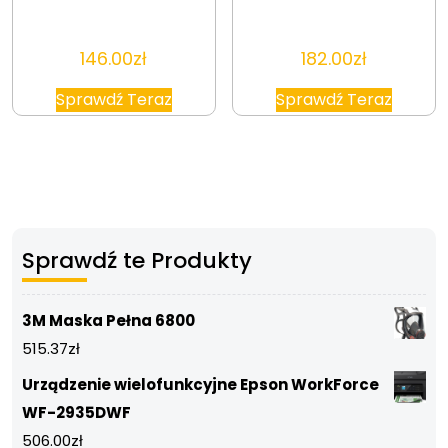
146.00
zł
182.00
zł
Sprawdź Teraz
Sprawdź Teraz
Sprawdź te Produkty
3M Maska Pełna 6800
515.37
zł
Urządzenie wielofunkcyjne Epson WorkForce
WF-2935DWF
506.00
zł