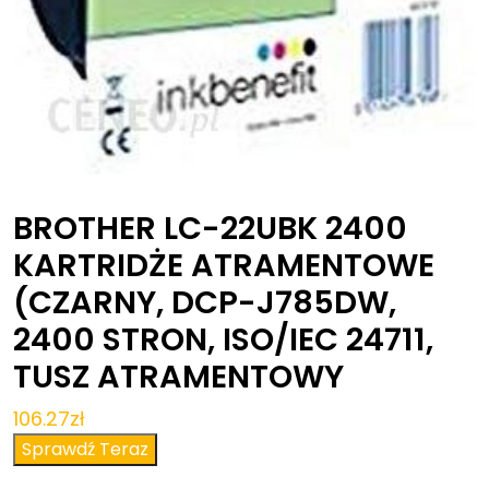
BROTHER LC-22UBK 2400
KARTRIDŻE ATRAMENTOWE
(CZARNY, DCP-J785DW,
2400 STRON, ISO/IEC 24711,
TUSZ ATRAMENTOWY
106.27
zł
Sprawdź Teraz