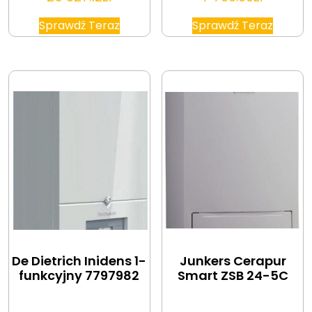
Sprawdź Teraz
Sprawdź Teraz
De Dietrich Inidens 1-
Junkers Cerapur
funkcyjny 7797982
Smart ZSB 24-5C