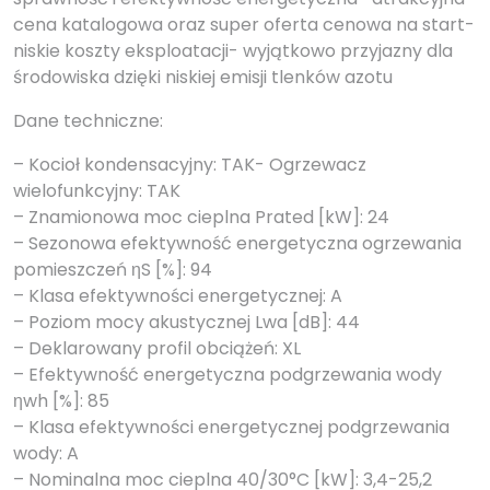
cena katalogowa oraz super oferta cenowa na start-
niskie koszty eksploatacji- wyjątkowo przyjazny dla
środowiska dzięki niskiej emisji tlenków azotu
Dane techniczne:
– Kocioł kondensacyjny: TAK- Ogrzewacz
wielofunkcyjny: TAK
– Znamionowa moc cieplna Prated [kW]: 24
– Sezonowa efektywność energetyczna ogrzewania
pomieszczeń ηS [%]: 94
– Klasa efektywności energetycznej: A
– Poziom mocy akustycznej Lwa [dB]: 44
– Deklarowany profil obciążeń: XL
– Efektywność energetyczna podgrzewania wody
ηwh [%]: 85
– Klasa efektywności energetycznej podgrzewania
wody: A
– Nominalna moc cieplna 40/30°C [kW]: 3,4-25,2