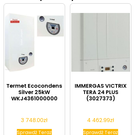
Termet Ecocondens
IMMERGAS VICTRIX
Silver 25kW
TERA 24 PLUS
WKJ4361000000
(3027373)
3 748.00
zł
4 462.99
zł
Sprawdź Teraz
Sprawdź Teraz