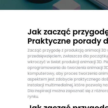
Jak zacząć przygodę
Praktyczne porady d
Zacząć przygodę z produkcją animacji 3D
przedsięwzięciem, zwłaszcza dla początku
wkroczyć w świat produkcji animacji 3D. P
oprogramowania do tworzenia animacji 3D.
komputerowy, aby proces tworzenia animac
aspektem jest zdobycie praktycznego do
instalacji multimedialnej, które pozwolą n
Dla inspiracji można zapoznać się z różno
rynku.
Jak zacząć przygodę