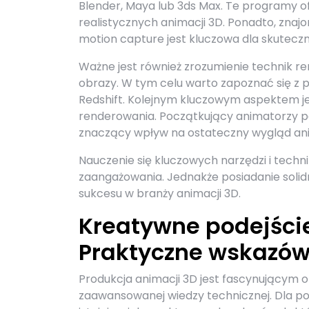
Blender, Maya lub 3ds Max. Te programy of
realistycznych animacji 3D. Ponadto, znajo
motion capture jest kluczowa dla skuteczne
Ważne jest również zrozumienie technik r
obrazy. W tym celu warto zapoznać się z 
Redshift. Kolejnym kluczowym aspektem je
renderowania. Początkujący animatorzy po
znaczący wpływ na ostateczny wygląd ani
Nauczenie się kluczowych narzędzi i techni
zaangażowania. Jednakże posiadanie solidn
sukcesu w branży animacji 3D.
Kreatywne podejście
Praktyczne wskazów
Produkcja animacji 3D jest fascynującym 
zaawansowanej wiedzy technicznej. Dla p