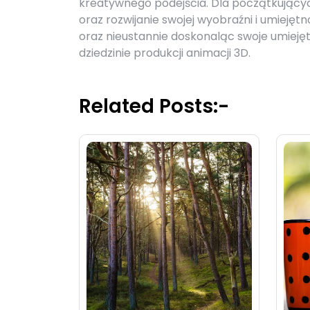
kreatywnego podejścia. Dla początkującyc
oraz rozwijanie swojej wyobraźni i umieję
oraz nieustannie doskonaląc swoje umieję
dziedzinie produkcji animacji 3D.
Related Posts:-