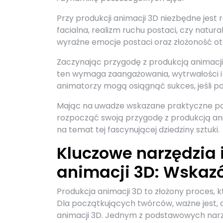
Przy produkcji animacji 3D niezbędne jest
facialna, realizm ruchu postaci, czy natu
wyraźne emocje postaci oraz złożoność ot
Zaczynając przygodę z produkcją animacji 
ten wymaga zaangażowania, wytrwałości i
animatorzy mogą osiągnąć sukces, jeśli pod
Mając na uwadze wskazane praktyczne po
rozpocząć swoją przygodę z produkcją anim
na temat tej fascynującej dziedziny sztuki.
Kluczowe narzędzia i
animacji 3D: Wskaz
Produkcja animacji 3D to złożony proces,
Dla początkujących twórców, ważne jest, 
animacji 3D. Jednym z podstawowych narzę