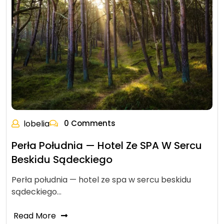
lobelia
0 Comments
Perła Południa — Hotel Ze SPA W Sercu
Beskidu Sądeckiego
Perła południa — hotel ze spa w sercu beskidu
sądeckiego…
Read More