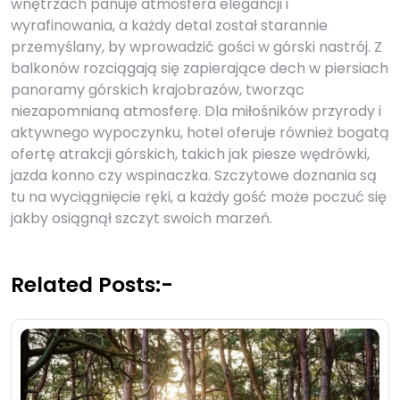
wnętrzach panuje atmosfera elegancji i
wyrafinowania, a każdy detal został starannie
przemyślany, by wprowadzić gości w górski nastrój. Z
balkonów rozciągają się zapierające dech w piersiach
panoramy górskich krajobrazów, tworząc
niezapomnianą atmosferę. Dla miłośników przyrody i
aktywnego wypoczynku, hotel oferuje również bogatą
ofertę atrakcji górskich, takich jak piesze wędrówki,
jazda konno czy wspinaczka. Szczytowe doznania są
tu na wyciągnięcie ręki, a każdy gość może poczuć się
jakby osiągnął szczyt swoich marzeń.
Related Posts:-