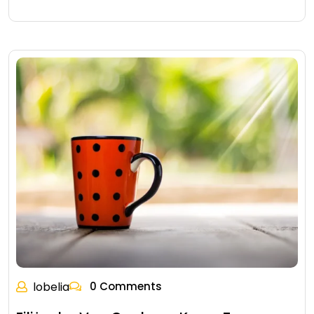
lobelia
0 Comments