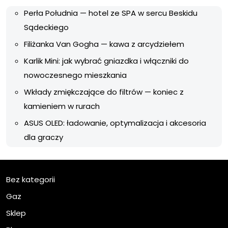
Perła Południa — hotel ze SPA w sercu Beskidu
Sądeckiego
Filiżanka Van Gogha — kawa z arcydziełem
Karlik Mini: jak wybrać gniazdka i włączniki do
nowoczesnego mieszkania
Wkłady zmiękczające do filtrów — koniec z
kamieniem w rurach
ASUS OLED: ładowanie, optymalizacja i akcesoria
dla graczy
Bez kategorii
Gaz
Sklep