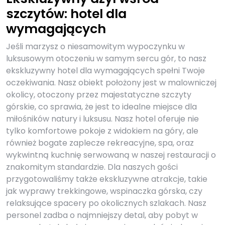
szczytów: hotel dla
wymagających
Jeśli marzysz o niesamowitym wypoczynku w
luksusowym otoczeniu w samym sercu gór, to nasz
ekskluzywny hotel dla wymagających spełni Twoje
oczekiwania. Nasz obiekt położony jest w malowniczej
okolicy, otoczony przez majestatyczne szczyty
górskie, co sprawia, że jest to idealne miejsce dla
miłośników natury i luksusu. Nasz hotel oferuje nie
tylko komfortowe pokoje z widokiem na góry, ale
również bogate zaplecze rekreacyjne, spa, oraz
wykwintną kuchnię serwowaną w naszej restauracji o
znakomitym standardzie. Dla naszych gości
przygotowaliśmy także ekskluzywne atrakcje, takie
jak wyprawy trekkingowe, wspinaczka górska, czy
relaksujące spacery po okolicznych szlakach. Nasz
personel zadba o najmniejszy detal, aby pobyt w