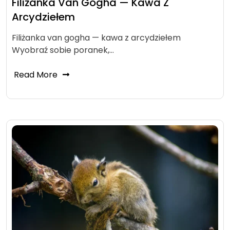
Filiżanka Van Gogha — Kawa Z
Arcydziełem
Filiżanka van gogha — kawa z arcydziełem
Wyobraź sobie poranek,…
Read More