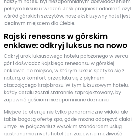
naszym hotelu był niezapomnianym doświadczeniem
pełnym luksusu i wrażeń. Jeśli pragniesz odnaleźć azyl
wśród górskich szczytów, nasz ekskluzywny hotel jest
idealnym miejscem dla Ciebie.
Rajski renesans w górskim
enklawe: odkryj luksus na nowo
Odkryj urok luksusowego hotelu położonego w sercu
gór i doświadcz Rajskiego renesansu w górskiej
enklawie. To miejsce, w którym luksus spotyka się z
naturą, a komfort przeplata się z pięknem
otaczającego krajobrazu. W tym luksusowym hotelu,
każdy detalu został starannie zaprojektowany, by
zapewnić gościom niezapomniane doznania.
Miejsce to oferuje nie tylko panoramiczne widoki, ale
także bogatą ofertę spa, gdzie można odprężyć ciało i
umysł. W połączeniu z wysokim standardem usług
gastronomicznych, hotel ten zapewnia możliwość