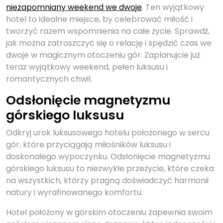
niezapomniany weekend we dwoje
. Ten wyjątkowy
hotel to idealne miejsce, by celebrować miłość i
tworzyć razem wspomnienia na całe życie. Sprawdź,
jak można zatroszczyć się o relację i spędzić czas we
dwoje w magicznym otoczeniu gór. Zaplanujcie już
teraz wyjątkowy weekend, pełen luksusu i
romantycznych chwil.
Odsłonięcie magnetyzmu
górskiego luksusu
Odkryj urok luksusowego hotelu położonego w sercu
gór, które przyciągają miłośników luksusu i
doskonałego wypoczynku. Odsłonięcie magnetyzmu
górskiego luksusu to niezwykłe przeżycie, które czeka
na wszystkich, którzy pragną doświadczyć harmonii
natury i wyrafinowanego komfortu.
Hotel położony w górskim otoczeniu zapewnia swoim