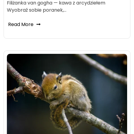
Filiżanka van gogha — kawa z arcydziełem
Wyobraź sobie poranek,…
Read More