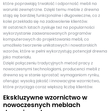
które poprawiają trwałość i odporność mebli na
warunki zewnętrzne. Dzięki temu meble z drewna
stają się bardziej funkcjonalne i długowieczne, co z
kolei przekłada się na zadowolenie klientów.
W ostatnich latach zyskuje też na popularności
wykorzystanie zaawansowanych programów
komputerowych do projektowania mebli, co
umożliwia tworzenie unikatowych i nowatorskich
wzorów, które w pełni wykorzystują potencjał drewna
jako materiału.
Dzięki połączeniu tradycyjnych metod pracy z
nowoczesnymi technologiami, producenci mebli z
drewna są w stanie sprostać wymaganiom rynku,
oferując wysoką jakość i innowacyjne wzornictwo,
które przyciąga coraz większą liczbę klientów.
Ekskluzywne wzornictwo w
nowoczesnych meblach