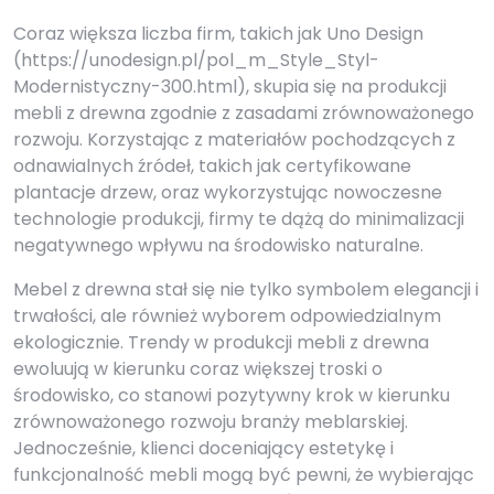
Coraz większa liczba firm, takich jak Uno Design
(https://unodesign.pl/pol_m_Style_Styl-
Modernistyczny-300.html), skupia się na produkcji
mebli z drewna zgodnie z zasadami zrównoważonego
rozwoju. Korzystając z materiałów pochodzących z
odnawialnych źródeł, takich jak certyfikowane
plantacje drzew, oraz wykorzystując nowoczesne
technologie produkcji, firmy te dążą do minimalizacji
negatywnego wpływu na środowisko naturalne.
Mebel z drewna stał się nie tylko symbolem elegancji i
trwałości, ale również wyborem odpowiedzialnym
ekologicznie. Trendy w produkcji mebli z drewna
ewoluują w kierunku coraz większej troski o
środowisko, co stanowi pozytywny krok w kierunku
zrównoważonego rozwoju branży meblarskiej.
Jednocześnie, klienci doceniający estetykę i
funkcjonalność mebli mogą być pewni, że wybierając