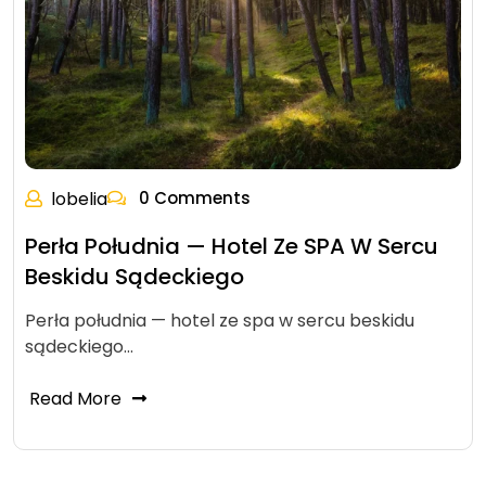
lobelia
0 Comments
Perła Południa — Hotel Ze SPA W Sercu
Beskidu Sądeckiego
Perła południa — hotel ze spa w sercu beskidu
sądeckiego…
Read More