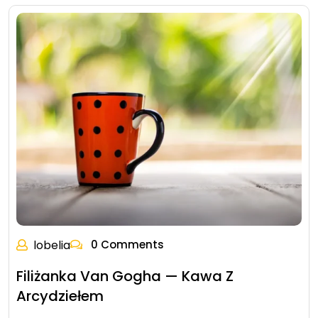
lobelia
0 Comments
Filiżanka Van Gogha — Kawa Z
Arcydziełem