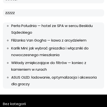
zzzzz
Perła Południa — hotel ze SPA w sercu Beskidu
Sądeckiego
Filiżanka Van Gogha — kawa z arcydziełem
Karlik Mini: jak wybrać gniazdka i włączniki do
nowoczesnego mieszkania
Wkłady zmiękczające do filtrów — koniec z
kamieniem w rurach
ASUS OLED: ładowanie, optymalizacja i akcesoria
dla graczy
Bez kategorii