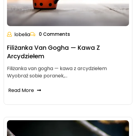
lobelia
0 Comments
Filiżanka Van Gogha — Kawa Z
Arcydziełem
Filiżanka van gogha — kawa z arcydziełem
Wyobraź sobie poranek,…
Read More