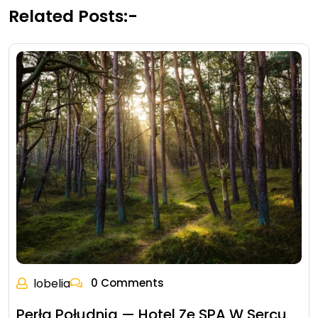
Related Posts:-
lobelia
0 Comments
Perła Południa — Hotel Ze SPA W Sercu