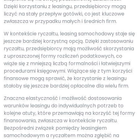
Dzięki korzystaniu z leasingu, przedsiębiorcy mogą
liczyć na stały przepływ gotówki, co jest kluczowe
zwłaszcza w przypadku małych i średnich firm.
W kontekście ryczałtu, leasing samochodowy staje się
jeszcze bardziej korzystną opcją. Dzięki zastosowaniu
ryczałtu, przedsiębiorcy mają możliwość skorzystania
z uproszczonej formy rozliczeń podatkowych, co
wiąże się z mniejszą liczbą formalności i łatwiejszymi
procedurami księgowymi. Wiążące się z tym korzyści
finansowe mogą sprawić, że korzystanie z leasingu
stałoby się jeszcze bardziej opłacalne dla wielu firm.
Znaczna elastyczność i możliwość dostosowania
warunków leasingu do indywidualnych potrzeb to
kolejne atuty, które przemawiają na korzyść tej formy
finansowania, zwłaszcza w kontekście ryczałtu.
Bezpośredni związek pomiędzy leasingiem
samochodowym a ryczałtem można zgłębić na