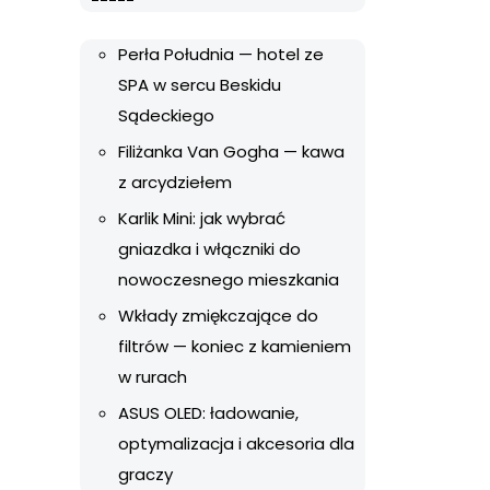
Perła Południa — hotel ze
SPA w sercu Beskidu
Sądeckiego
Filiżanka Van Gogha — kawa
z arcydziełem
Karlik Mini: jak wybrać
gniazdka i włączniki do
nowoczesnego mieszkania
Wkłady zmiękczające do
filtrów — koniec z kamieniem
w rurach
ASUS OLED: ładowanie,
optymalizacja i akcesoria dla
graczy