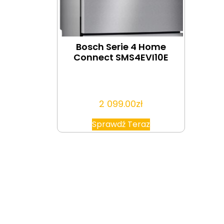
Bosch Serie 4 Home
Connect SMS4EVI10E
2 099.00
zł
Sprawdź Teraz