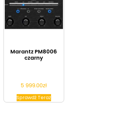
Marantz PM8006
czarny
5 999.00
zł
Sprawdź Teraz