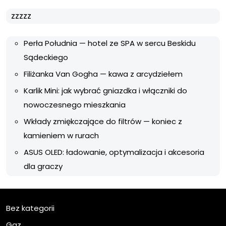
zzzzz
Perła Południa — hotel ze SPA w sercu Beskidu
Sądeckiego
Filiżanka Van Gogha — kawa z arcydziełem
Karlik Mini: jak wybrać gniazdka i włączniki do
nowoczesnego mieszkania
Wkłady zmiękczające do filtrów — koniec z
kamieniem w rurach
ASUS OLED: ładowanie, optymalizacja i akcesoria
dla graczy
Bez kategorii
Gaz