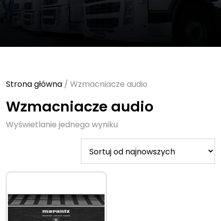
Strona główna
/ Wzmacniacze audio
Wzmacniacze audio
Wyświetlanie jednego wyniku