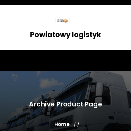
Skip
to
content
Powiatowy logistyk
Archive Product Page
Home
/ /