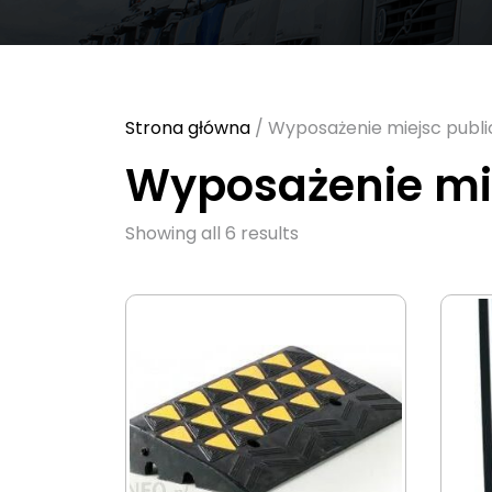
Strona główna
/ Wyposażenie miejsc publ
Wyposażenie mi
Sorted
Showing all 6 results
by
latest