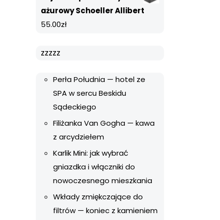
ażurowy Schoeller Allibert
55.00
zł
zzzzz
Perła Południa — hotel ze
SPA w sercu Beskidu
Sądeckiego
Filiżanka Van Gogha — kawa
z arcydziełem
Karlik Mini: jak wybrać
gniazdka i włączniki do
nowoczesnego mieszkania
Wkłady zmiękczające do
filtrów — koniec z kamieniem