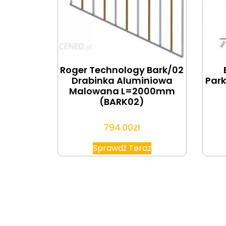
Roger Technology Bark/02
Drabinka Aluminiowa
Park
Malowana L=2000mm
(BARK02)
794.00
zł
Sprawdź Teraz