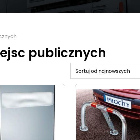
icznych
ejsc publicznych