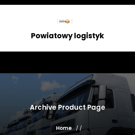
Skip
to
content
Powiatowy logistyk
Archive Product Page
Home
/ /