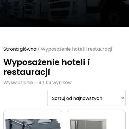
Strona główna
/ Wyposażenie hoteli i restauracji
Wyposażenie hoteli i
restauracji
Sorted
Wyświetlanie 1–9 z 53 wyników
by
latest