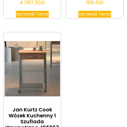
4 087.30
zł
189.41
zł
Sprawdź Teraz
Sprawdź Teraz
Jan Kurtz Cook
Wózek Kuchenny 1
Szuflada