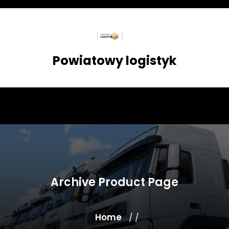
Skip
to
content
Powiatowy logistyk
Archive Product Page
Home
/ /