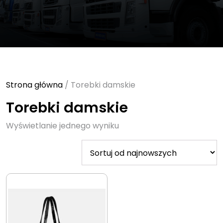
Strona główna
/ Torebki damskie
Torebki damskie
Wyświetlanie jednego wyniku