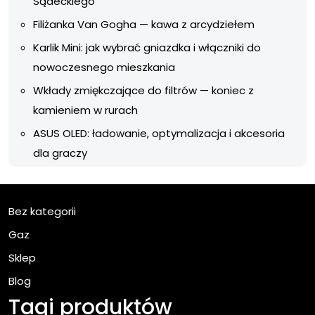
Sądeckiego
Filiżanka Van Gogha — kawa z arcydziełem
Karlik Mini: jak wybrać gniazdka i włączniki do
nowoczesnego mieszkania
Wkłady zmiękczające do filtrów — koniec z
kamieniem w rurach
ASUS OLED: ładowanie, optymalizacja i akcesoria
dla graczy
Bez kategorii
Gaz
Sklep
Blog
Tagi produktów