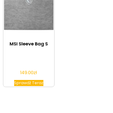
MSI Sleeve Bag S
149.00
zł
Sprawdź Teraz