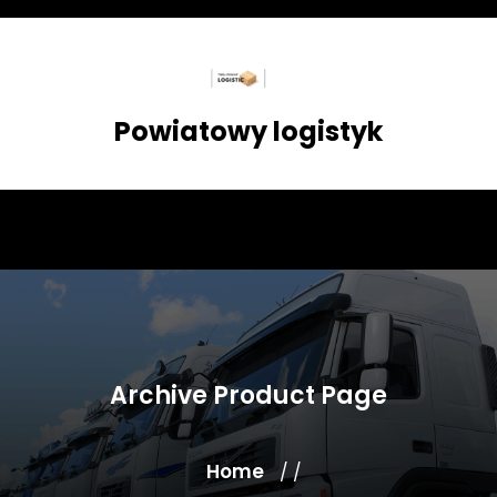
Skip
to
content
Powiatowy logistyk
Archive Product Page
Home
/ /