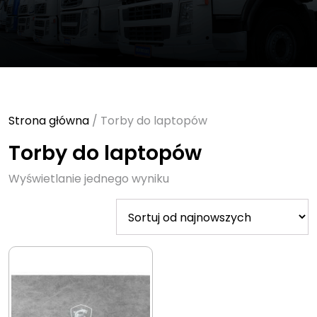
Strona główna
/ Torby do laptopów
Torby do laptopów
Wyświetlanie jednego wyniku