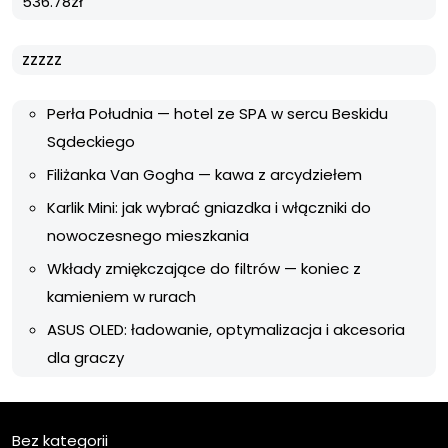
536.78
zł
zzzzz
Perła Południa — hotel ze SPA w sercu Beskidu
Sądeckiego
Filiżanka Van Gogha — kawa z arcydziełem
Karlik Mini: jak wybrać gniazdka i włączniki do
nowoczesnego mieszkania
Wkłady zmiękczające do filtrów — koniec z
kamieniem w rurach
ASUS OLED: ładowanie, optymalizacja i akcesoria
dla graczy
Bez kategorii