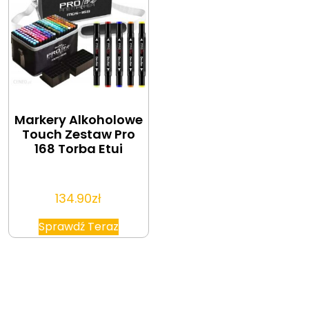
Markery Alkoholowe
Touch Zestaw Pro
168 Torba Etui
134.90
zł
Sprawdź Teraz