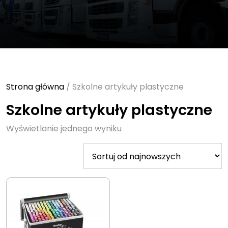
Strona główna
/ Szkolne artykuły plastyczne
Szkolne artykuły plastyczne
Wyświetlanie jednego wyniku