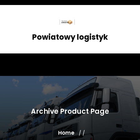
Skip
to
content
Powiatowy logistyk
Archive Product Page
Home
/ /