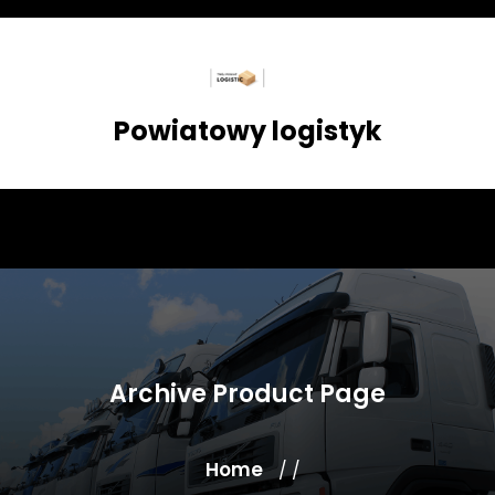
Skip
to
content
Powiatowy logistyk
Archive Product Page
Home
/ /