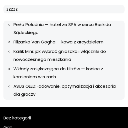
zzzzz
Perła Południa — hotel ze SPA w sercu Beskidu
Sądeckiego
Filiżanka Van Gogha — kawa z arcydziełem
Karlik Mini: jak wybrać gniazdka i włączniki do
nowoczesnego mieszkania
Wkłady zmiękczające do filtrów — koniec z
kamieniem w rurach
ASUS OLED: ładowanie, optymalizacja i akcesoria
dla graczy
Bez kategorii
Gaz