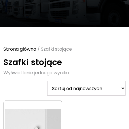
Strona główna
/ Szafki stojące
Szafki stojące
Wyświetlanie jednego wyniku