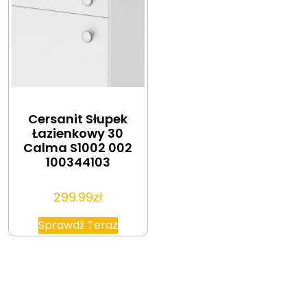
Cersanit Słupek
Łazienkowy 30
Calma S1002 002
100344103
299.99
zł
Sprawdź Teraz