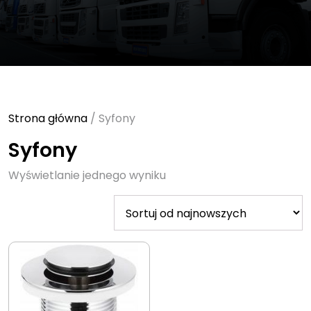
Strona główna
/ Syfony
Syfony
Wyświetlanie jednego wyniku