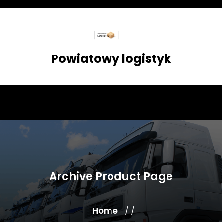
Skip
to
content
Powiatowy logistyk
Archive Product Page
Home
/ /