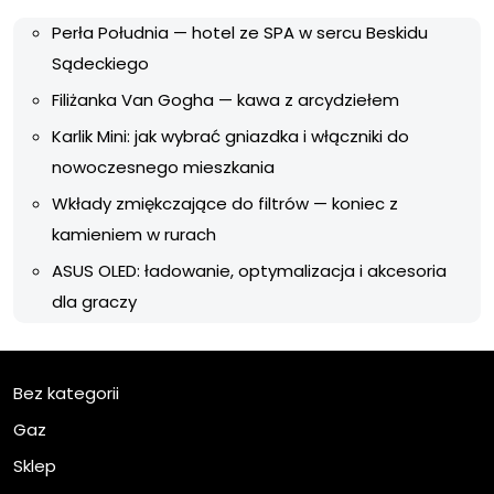
Perła Południa — hotel ze SPA w sercu Beskidu
Sądeckiego
Filiżanka Van Gogha — kawa z arcydziełem
Karlik Mini: jak wybrać gniazdka i włączniki do
nowoczesnego mieszkania
Wkłady zmiękczające do filtrów — koniec z
kamieniem w rurach
ASUS OLED: ładowanie, optymalizacja i akcesoria
dla graczy
Bez kategorii
Gaz
Sklep