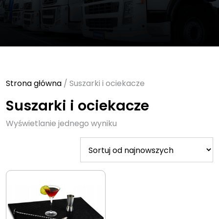
Strona główna
/ Suszarki i ociekacze
Suszarki i ociekacze
Wyświetlanie jednego wyniku