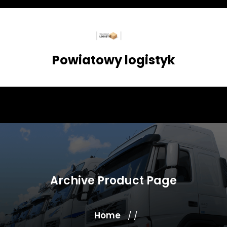
Skip
to
content
Powiatowy logistyk
Archive Product Page
Home
/ /