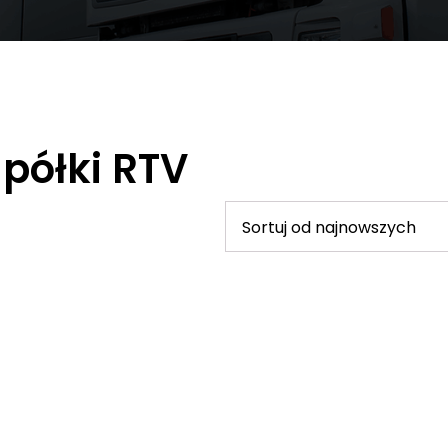
 półki RTV