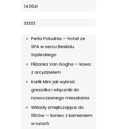
14.00
zł
zzzzz
Perła Południa — hotel ze
SPA w sercu Beskidu
Sądeckiego
Filiżanka Van Gogha — kawa
z arcydziełem
Karlik Mini: jak wybrać
gniazdka i włączniki do
nowoczesnego mieszkania
Wkłady zmiękczające do
filtrów — koniec z kamieniem
w rurach