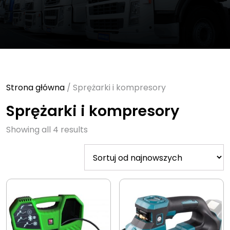
Strona główna
/ Sprężarki i kompresory
Sprężarki i kompresory
Sorted
Showing all 4 results
by
latest