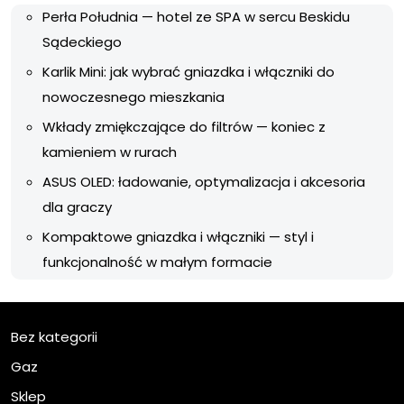
Perła Południa — hotel ze SPA w sercu Beskidu
Sądeckiego
Karlik Mini: jak wybrać gniazdka i włączniki do
nowoczesnego mieszkania
Wkłady zmiękczające do filtrów — koniec z
kamieniem w rurach
ASUS OLED: ładowanie, optymalizacja i akcesoria
dla graczy
Kompaktowe gniazdka i włączniki — styl i
funkcjonalność w małym formacie
Bez kategorii
Gaz
Sklep