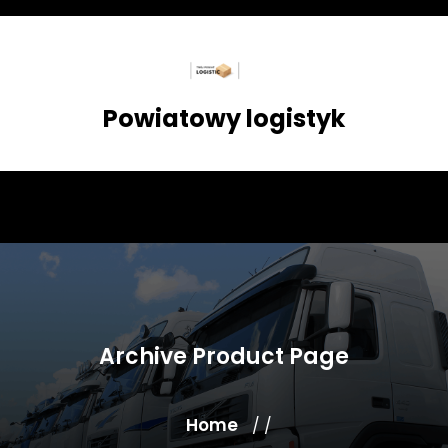
Skip
to
content
Powiatowy logistyk
Archive Product Page
Home
/ /