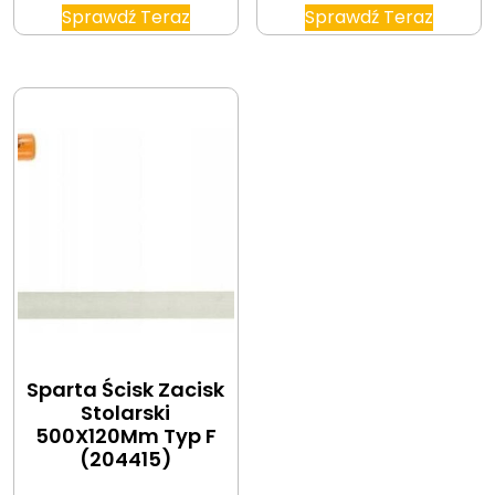
Sprawdź Teraz
Sprawdź Teraz
Sparta Ścisk Zacisk
Stolarski
500X120Mm Typ F
(204415)