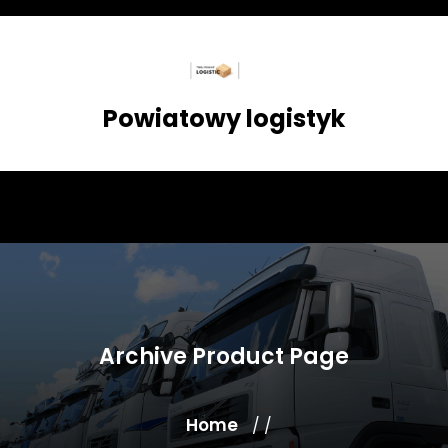
Skip
to
content
Powiatowy logistyk
Archive Product Page
Home
/ /