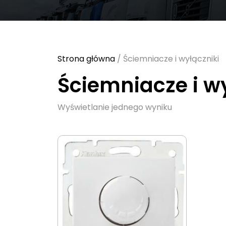
Strona główna
/ Ściemniacze i wyłączniki
Ściemniacze i w
Wyświetlanie jednego wyniku