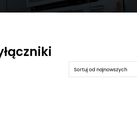
yłączniki