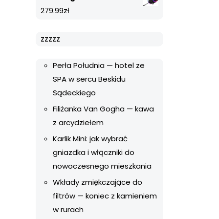
279.99
zł
zzzzz
Perła Południa — hotel ze
SPA w sercu Beskidu
Sądeckiego
Filiżanka Van Gogha — kawa
z arcydziełem
Karlik Mini: jak wybrać
gniazdka i włączniki do
nowoczesnego mieszkania
Wkłady zmiękczające do
filtrów — koniec z kamieniem
w rurach