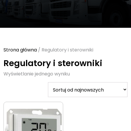
Strona główna
/ Regulatory i sterowniki
Regulatory i sterowniki
Wyświetlanie jednego wyniku