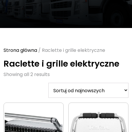
Strona główna
/ Raclette i grille elektryczne
Raclette i grille elektryczne
Sorted
Showing all 2 results
by
latest