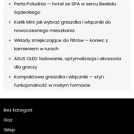
Perła Południa — hotel ze SPA w sercu Beskidu
Sądeckiego
Karlik Mini: jak wybrać gniazdka i włączniki do
nowoczesnego mieszkania
Wkłady zmiękczające do filtrów — koniec z
kamieniem w rurach
ASUS OLED: ładowanie, optymalizacja i akcesoria
dla graczy
Kompaktowe gniazdka i włączniki — styl i
funkcjonalność w małym formacie
Bez kategorii
Gaz
Sklep