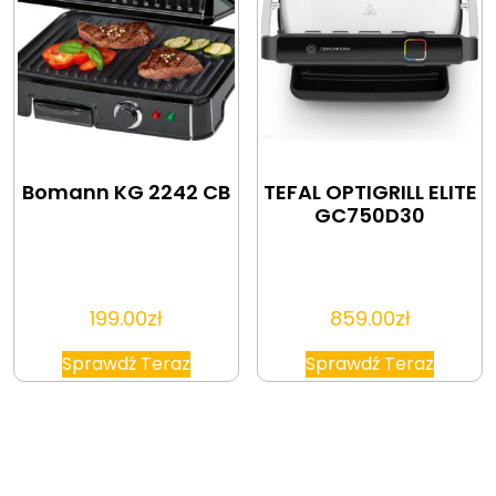
Bomann KG 2242 CB
TEFAL OPTIGRILL ELITE
GC750D30
199.00
zł
859.00
zł
Sprawdź Teraz
Sprawdź Teraz