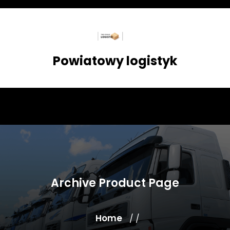
Skip
to
content
Powiatowy logistyk
Archive Product Page
Home
/ /