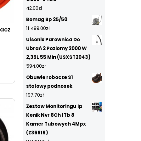
42.00
zł
Bomag Bp 25/50
11 499.00
zł
żacz
Ulsonix Parownica Do
Ubrań 2 Poziomy 2000 W
2,35L 55 Min (USXST2043)
594.00
zł
Obuwie robocze S1
stalowy podnosek
197.70
zł
Zestaw Monitoringu Ip
Kenik Nvr 8Ch 1Tb 8
Kamer Tubowych 4Mpx
(Z36819)