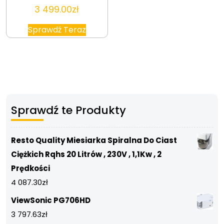
3 499.00
zł
Sprawdź Teraz
Sprawdź te Produkty
Resto Quality Miesiarka Spiralna Do Ciast
Ciężkich Rqhs 20 Litrów , 230V , 1,1Kw , 2
Prędkości
4 087.30
zł
ViewSonic PG706HD
3 797.63
zł