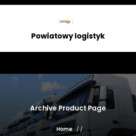
Skip
to
content
Powiatowy logistyk
Archive Product Page
Home
/ /