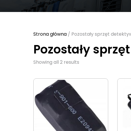
Strona główna
/ Pozostały sprzęt detekty
Pozostały sprzę
Sorted
Showing all 2 results
by
latest