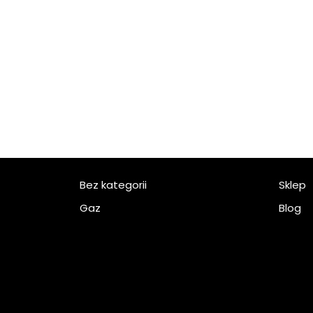
Bez kategorii
Sklep
Gaz
Blog