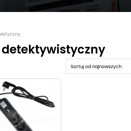
wistyczny
t detektywistyczny