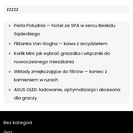
zzzzz
Perła Południa — hotel ze SPA w sercu Beskidu
Sądeckiego
Filiżanka Van Gogha — kawa z arcydziełem
Karlik Mini: jak wybrać gniazdka i włączniki do
nowoczesnego mieszkania
Wkłady zmiękczające do filtrów — koniec z
kamieniem w rurach
ASUS OLED: ładowanie, optymalizacja i akcesoria
dla graczy
Bez kategorii
Gaz