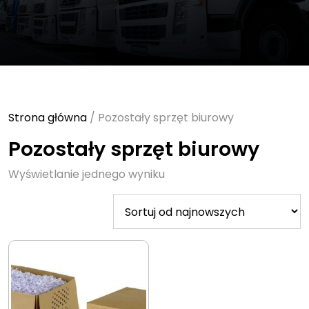
Strona główna
/ Pozostały sprzęt biurowy
Pozostały sprzęt biurowy
Wyświetlanie jednego wyniku