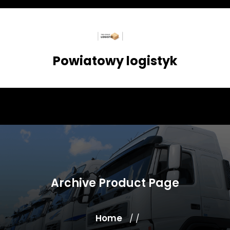
Skip
to
content
Powiatowy logistyk
Archive Product Page
Home
/ /