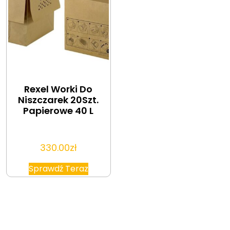
Rexel Worki Do
Niszczarek 20Szt.
Papierowe 40 L
330.00
zł
Sprawdź Teraz