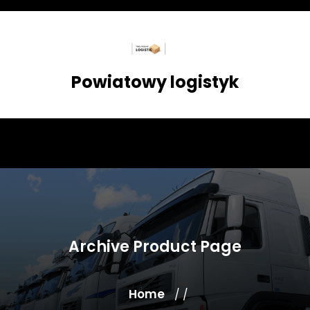
Skip
to
content
Powiatowy logistyk
Archive Product Page
Home
/ /