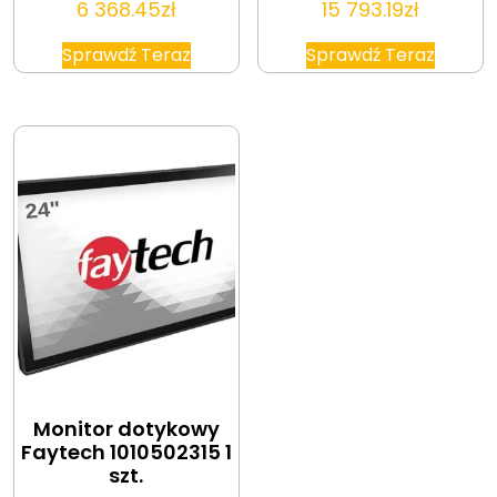
6 368.45
zł
15 793.19
zł
Sprawdź Teraz
Sprawdź Teraz
Monitor dotykowy
Faytech 1010502315 1
szt.