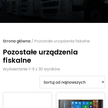
Strona główna
/ Pozostałe urządzenia fiskalne
Pozostałe urządzenia
fiskalne
Sorted
Wyświetlanie 1–9 z 30 wyników
by
latest