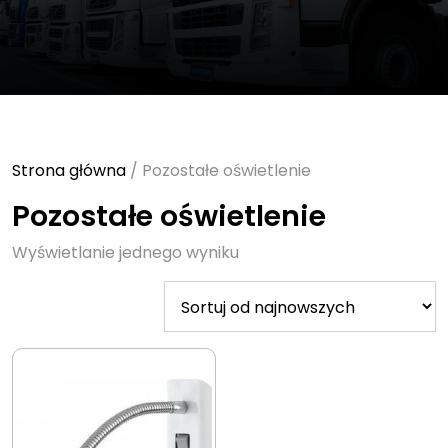
Strona główna
/ Pozostałe oświetlenie
Pozostałe oświetlenie
Wyświetlanie jednego wyniku