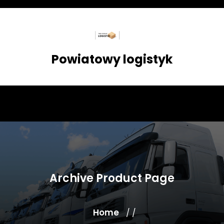
Skip
to
content
Powiatowy logistyk
Archive Product Page
Home
/ /