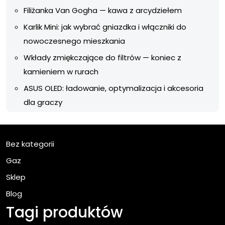
Filiżanka Van Gogha — kawa z arcydziełem
Karlik Mini: jak wybrać gniazdka i włączniki do
nowoczesnego mieszkania
Wkłady zmiękczające do filtrów — koniec z
kamieniem w rurach
ASUS OLED: ładowanie, optymalizacja i akcesoria
dla graczy
Bez kategorii
Gaz
Sklep
Blog
Tagi produktów