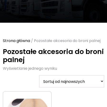
Strona główna
/ Pozostałe akcesoria do broni palnej
Pozostałe akcesoria do broni
palnej
Wyświetlanie jednego wyniku