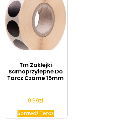
Tm Zaklejki
Samoprzylepne Do
Tarcz Czarne 15mm
8.99
zł
Sprawdź Teraz