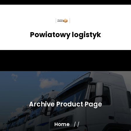
Skip
to
content
Powiatowy logistyk
Archive Product Page
Home
/ /