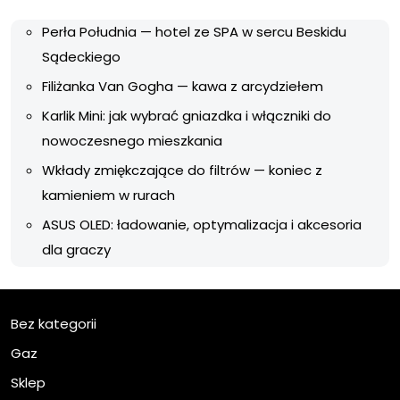
Perła Południa — hotel ze SPA w sercu Beskidu
Sądeckiego
Filiżanka Van Gogha — kawa z arcydziełem
Karlik Mini: jak wybrać gniazdka i włączniki do
nowoczesnego mieszkania
Wkłady zmiękczające do filtrów — koniec z
kamieniem w rurach
ASUS OLED: ładowanie, optymalizacja i akcesoria
dla graczy
Bez kategorii
Gaz
Sklep