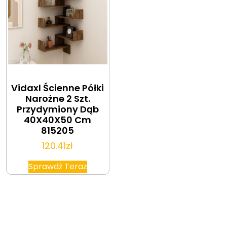
Vidaxl Ścienne Półki
Narożne 2 Szt.
Przydymiony Dąb
40X40X50 Cm
815205
120.41
zł
Sprawdź Teraz