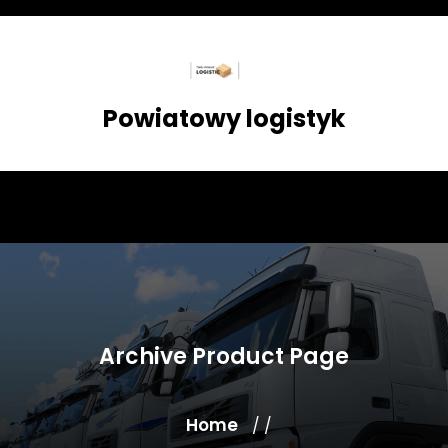
Skip
to
content
Powiatowy logistyk
Archive Product Page
Home
/ /