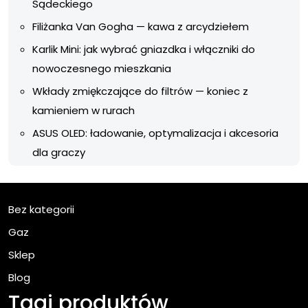
Sądeckiego
Filiżanka Van Gogha — kawa z arcydziełem
Karlik Mini: jak wybrać gniazdka i włączniki do
nowoczesnego mieszkania
Wkłady zmiękczające do filtrów — koniec z
kamieniem w rurach
ASUS OLED: ładowanie, optymalizacja i akcesoria
dla graczy
Bez kategorii
Gaz
Sklep
Blog
Tagi produktów