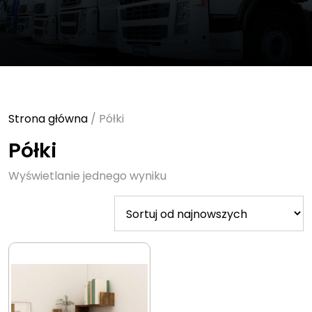
Strona główna
/ Półki
Półki
Wyświetlanie jednego wyniku