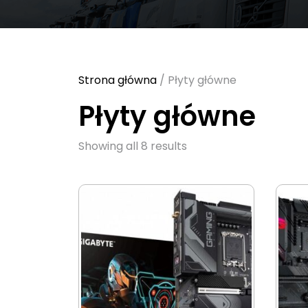
Strona główna
/ Płyty główne
Płyty główne
Sorted
Showing all 8 results
by
latest