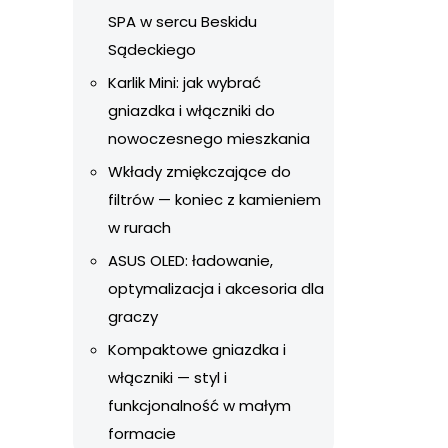
SPA w sercu Beskidu
Sądeckiego
Karlik Mini: jak wybrać
gniazdka i włączniki do
nowoczesnego mieszkania
Wkłady zmiękczające do
filtrów — koniec z kamieniem
w rurach
ASUS OLED: ładowanie,
optymalizacja i akcesoria dla
graczy
Kompaktowe gniazdka i
włączniki — styl i
funkcjonalność w małym
formacie