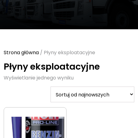
Strona główna
/ Płyny eksploatacyjne
Płyny eksploatacyjne
Wyświetlanie jednego wyniku