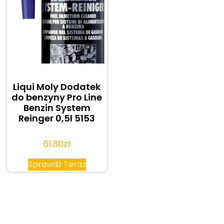
Liqui Moly Dodatek
do benzyny Pro Line
Benzin System
Reinger 0,5l 5153
61.80
zł
Sprawdź Teraz