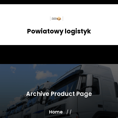
Skip
to
content
Powiatowy logistyk
Archive Product Page
Home
/ /