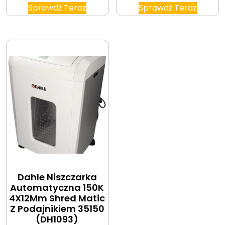
Sprawdź Teraz
Sprawdź Teraz
Dahle Niszczarka
Automatyczna 150K
4X12Mm Shred Matic
Z Podajnikiem 35150
(DH1093)