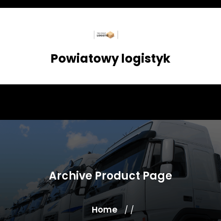
Skip
to
content
Powiatowy logistyk
Archive Product Page
Home
/ /