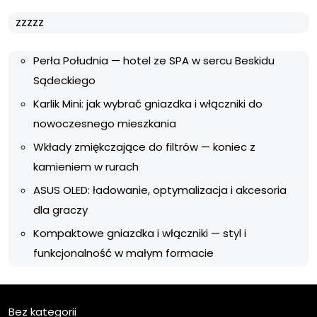
zzzzz
Perła Południa — hotel ze SPA w sercu Beskidu
Sądeckiego
Karlik Mini: jak wybrać gniazdka i włączniki do
nowoczesnego mieszkania
Wkłady zmiękczające do filtrów — koniec z
kamieniem w rurach
ASUS OLED: ładowanie, optymalizacja i akcesoria
dla graczy
Kompaktowe gniazdka i włączniki — styl i
funkcjonalność w małym formacie
Bez kategorii