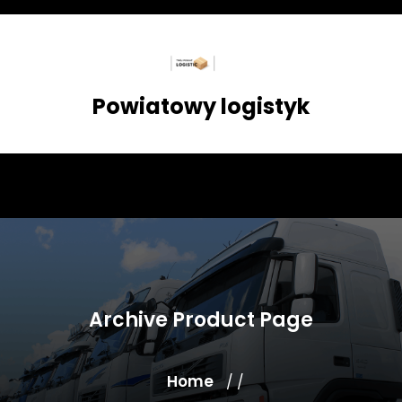
Skip
to
content
Powiatowy logistyk
Archive Product Page
Home
/ /