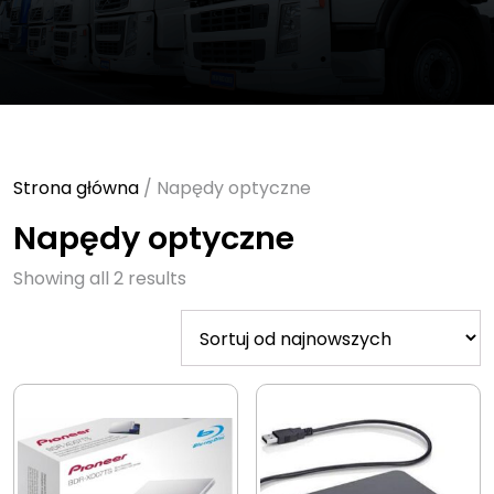
Strona główna
/ Napędy optyczne
Napędy optyczne
Sorted
Showing all 2 results
by
latest