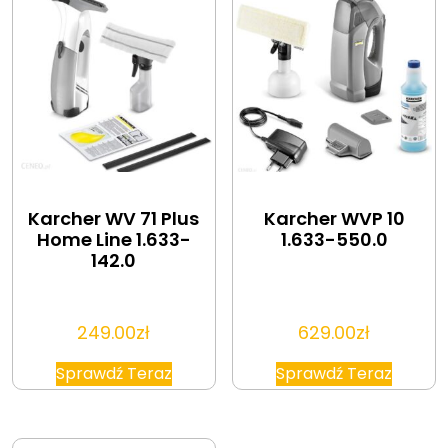
Karcher WV 71 Plus
Karcher WVP 10
Home Line 1.633-
1.633-550.0
142.0
249.00
zł
629.00
zł
Sprawdź Teraz
Sprawdź Teraz