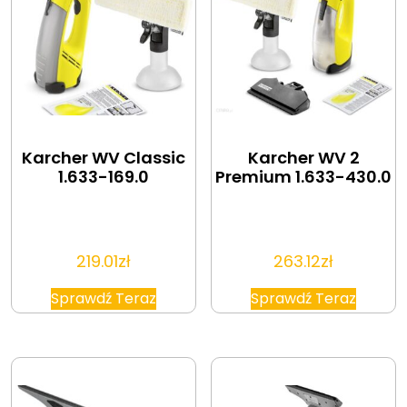
Karcher WV Classic
Karcher WV 2
1.633-169.0
Premium 1.633-430.0
219.01
zł
263.12
zł
Sprawdź Teraz
Sprawdź Teraz