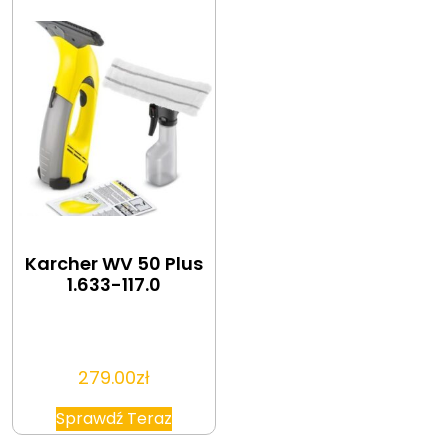
Karcher WV 50 Plus
1.633-117.0
279.00
zł
Sprawdź Teraz