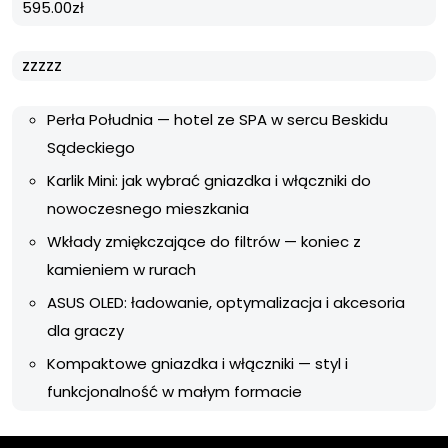
595.00
zł
zzzzz
Perła Południa — hotel ze SPA w sercu Beskidu
Sądeckiego
Karlik Mini: jak wybrać gniazdka i włączniki do
nowoczesnego mieszkania
Wkłady zmiękczające do filtrów — koniec z
kamieniem w rurach
ASUS OLED: ładowanie, optymalizacja i akcesoria
dla graczy
Kompaktowe gniazdka i włączniki — styl i
funkcjonalność w małym formacie