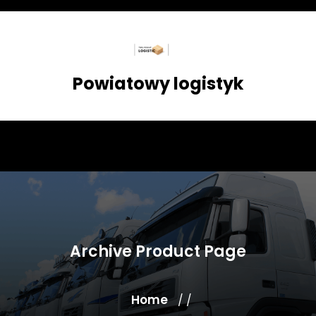
Skip
to
content
Powiatowy logistyk
Archive Product Page
Home
/ /