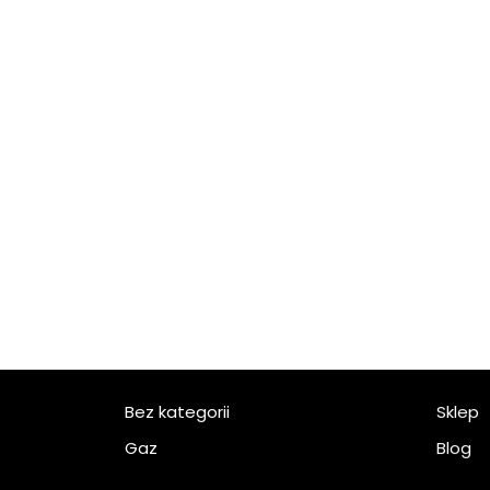
Bez kategorii
Sklep
Gaz
Blog