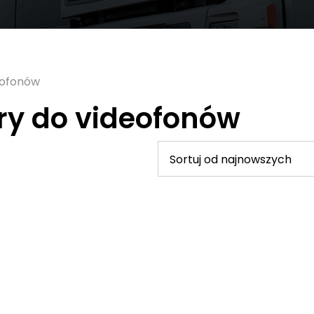
eofonów
ry do videofonów