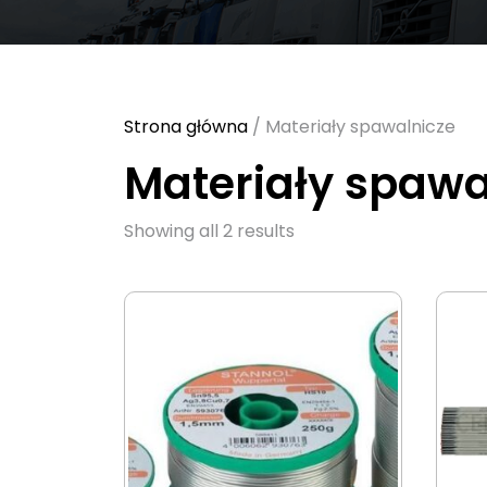
Strona główna
/ Materiały spawalnicze
Materiały spawa
Sorted
Showing all 2 results
by
latest