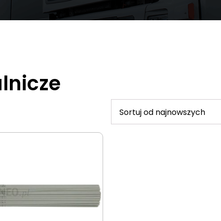
lnicze