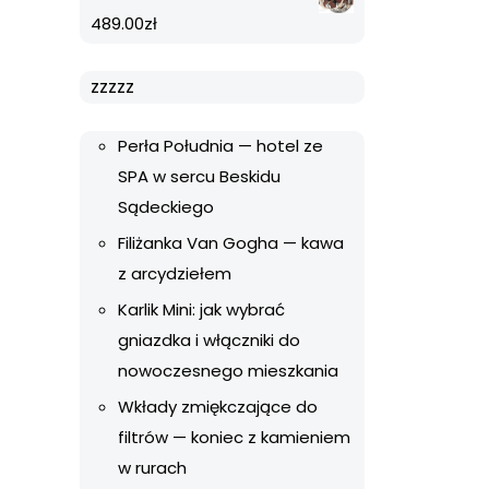
489.00
zł
zzzzz
Perła Południa — hotel ze
SPA w sercu Beskidu
Sądeckiego
Filiżanka Van Gogha — kawa
z arcydziełem
Karlik Mini: jak wybrać
gniazdka i włączniki do
nowoczesnego mieszkania
Wkłady zmiękczające do
filtrów — koniec z kamieniem
w rurach