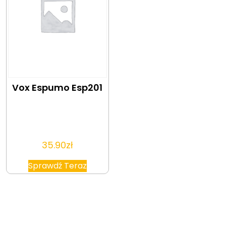
Vox Espumo Esp201
35.90
zł
Sprawdź Teraz