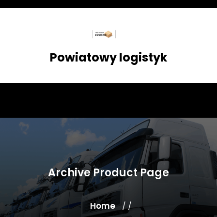
Skip
to
content
Powiatowy logistyk
Archive Product Page
Home
/ /