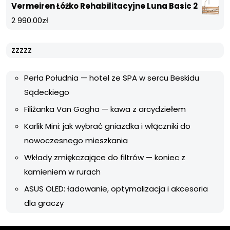
Vermeiren Łóżko Rehabilitacyjne Luna Basic 2
2 990.00
zł
zzzzz
Perła Południa — hotel ze SPA w sercu Beskidu
Sądeckiego
Filiżanka Van Gogha — kawa z arcydziełem
Karlik Mini: jak wybrać gniazdka i włączniki do
nowoczesnego mieszkania
Wkłady zmiękczające do filtrów — koniec z
kamieniem w rurach
ASUS OLED: ładowanie, optymalizacja i akcesoria
dla graczy