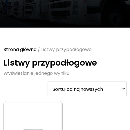
Strona główna
/ Listwy przypodłogowe
Listwy przypodłogowe
Wyświetlanie jednego wyniku