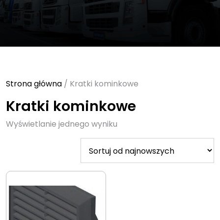
Strona główna
/ Kratki kominkowe
Kratki kominkowe
Wyświetlanie jednego wyniku