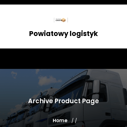
Skip
to
content
Powiatowy logistyk
Archive Product Page
Home
/ /