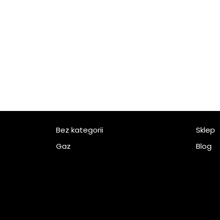
Bez kategorii
Sklep
Gaz
Blog