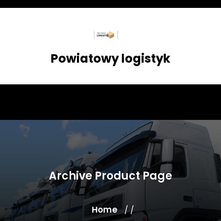
Skip
to
content
Powiatowy logistyk
Archive Product Page
Home
/ /