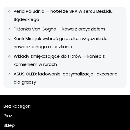
Perła Południa — hotel ze SPA w sercu Beskidu
Sądeckiego
Filiżanka Van Gogha — kawa z arcydziełem
Karlik Mini: jak wybrać gniazdka i włączniki do
nowoczesnego mieszkania
Wkłady zmiękczające do filtrów — koniec z
kamieniem w rurach
ASUS OLED: ładowanie, optymalizacja i akcesoria
dla graczy
Bez kategorii
Gaz
Sklep