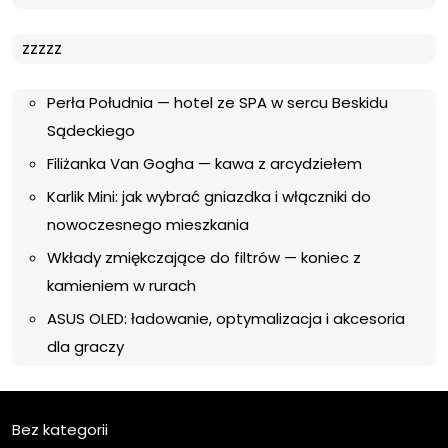
zzzzz
Perła Południa — hotel ze SPA w sercu Beskidu
Sądeckiego
Filiżanka Van Gogha — kawa z arcydziełem
Karlik Mini: jak wybrać gniazdka i włączniki do
nowoczesnego mieszkania
Wkłady zmiękczające do filtrów — koniec z
kamieniem w rurach
ASUS OLED: ładowanie, optymalizacja i akcesoria
dla graczy
Bez kategorii