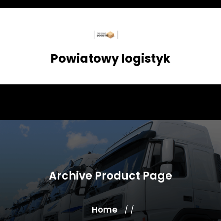
Skip
to
content
Powiatowy logistyk
Archive Product Page
Home
/ /