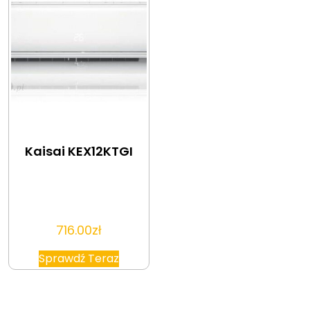
Kaisai KEX12KTGI
716.00
zł
Sprawdź Teraz