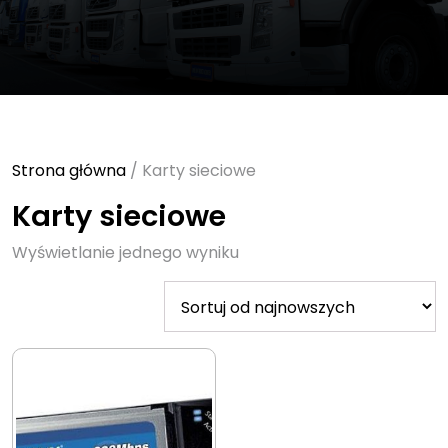
Strona główna
/ Karty sieciowe
Karty sieciowe
Wyświetlanie jednego wyniku