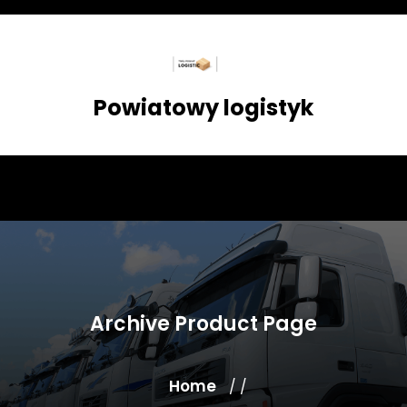
Skip
to
content
Powiatowy logistyk
Archive Product Page
Home
/ /