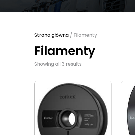
Strona główna
/ Filamenty
Filamenty
Sorted
Showing all 3 results
by
latest