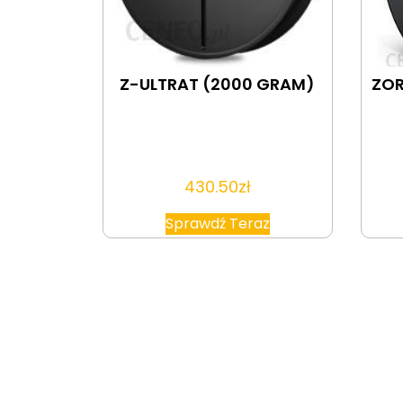
Z-ULTRAT (2000 GRAM)
ZOR
430.50
zł
Sprawdź Teraz